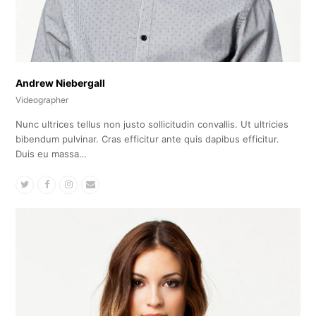
Andrew Niebergall
Videographer
Nunc ultrices tellus non justo sollicitudin convallis. Ut ultricies
bibendum pulvinar. Cras efficitur ante quis dapibus efficitur.
Duis eu massa…
Twitter
Facebook
Instagram
Email