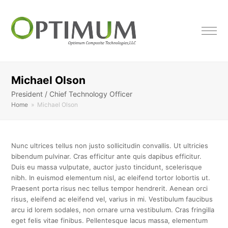
Michael Olson
President / Chief Technology Officer
Home
»
Michael Olson
Nunc ultrices tellus non justo sollicitudin convallis. Ut ultricies
bibendum pulvinar. Cras efficitur ante quis dapibus efficitur.
Duis eu massa vulputate, auctor justo tincidunt, scelerisque
nibh. In euismod elementum nisl, ac eleifend tortor lobortis ut.
Praesent porta risus nec tellus tempor hendrerit. Aenean orci
risus, eleifend ac eleifend vel, varius in mi. Vestibulum faucibus
arcu id lorem sodales, non ornare urna vestibulum. Cras fringilla
eget felis vitae finibus. Pellentesque lacus massa, elementum