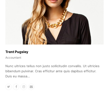
Trent Pugsley
Accountant
Nunc ultrices tellus non justo sollicitudin convallis. Ut ultricies
bibendum pulvinar. Cras efficitur ante quis dapibus efficitur.
Duis eu massa…
Twitter
Facebook
Instagram
Email